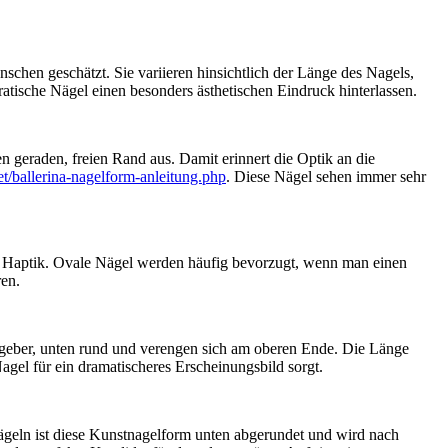
chen geschätzt. Sie variieren hinsichtlich der Länge des Nagels,
ratische Nägel einen besonders ästhetischen Eindruck hinterlassen.
 geraden, freien Rand aus. Damit erinnert die Optik an die
/ballerina-nagelform-anleitung.php
. Diese Nägel sehen immer sehr
ere Haptik. Ovale Nägel werden häufig bevorzugt, wenn man einen
ren.
nsgeber, unten rund und verengen sich am oberen Ende. Die Länge
agel für ein dramatischeres Erscheinungsbild sorgt.
ägeln ist diese Kunstnagelform unten abgerundet und wird nach