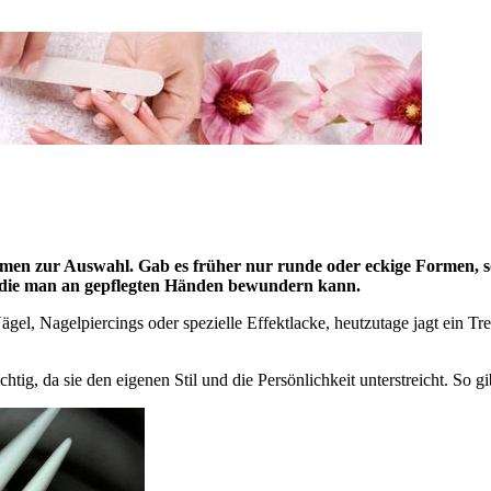
rmen zur Auswahl. Gab es früher nur runde oder eckige Formen, so
en, die man an gepflegten Händen bewundern kann.
Nägel, Nagelpiercings oder spezielle Effektlacke, heutzutage jagt ein T
chtig, da sie den eigenen Stil und die Persönlichkeit unterstreicht. So 