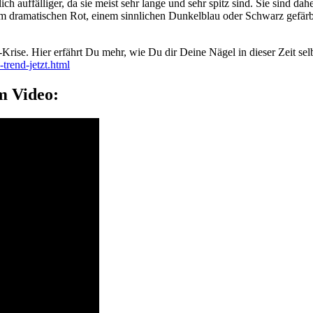
ich auffälliger, da sie meist sehr lange und sehr spitz sind. Sie sind da
 dramatischen Rot, einem sinnlichen Dunkelblau oder Schwarz gefärbt 
Krise. Hier erfährt Du mehr, wie Du dir Deine Nägel in dieser Zeit se
-trend-jetzt.html
m Video: