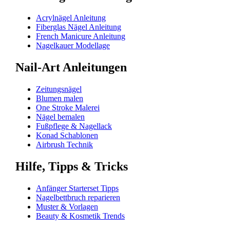
Acrylnägel Anleitung
Fiberglas Nägel Anleitung
French Manicure Anleitung
Nagelkauer Modellage
Nail-Art Anleitungen
Zeitungsnägel
Blumen malen
One Stroke Malerei
Nägel bemalen
Fußpflege & Nagellack
Konad Schablonen
Airbrush Technik
Hilfe, Tipps & Tricks
Anfänger Starterset Tipps
Nagelbettbruch reparieren
Muster & Vorlagen
Beauty & Kosmetik Trends