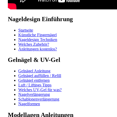
Nageldesign Einführung
Startseite
Künstliche Fingernägel
Nageldesign Techniken
Welches Zubehör?
Anleitungen kostenlos?
Gelnägel & UV-Gel
Gelnägel Anleitung
Gelnägel auffüllen / Refill
Gelnägel entfernen
Luft / Liftings Tipps
Welches UV-Gel für was?
Nagelverlängerung
Schablonenverlängerung
Nagelformen
Modellagen Anleitungen