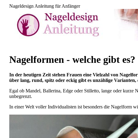
Nageldesign Anleitung für Anfänger
Nagelformen - welche gibt es?
In der heutigen Zeit stehen Frauen eine Vielzahl von Nagelfo
über lang, rund, spitz oder eckig gibt es unzählige Variant
Egal ob Mandel, Ballerina, Edge oder Stilletto, lange oder kurze 
unbegrenzt.
In einer Welt voller Individualisten ist besonders die Nagelform wi