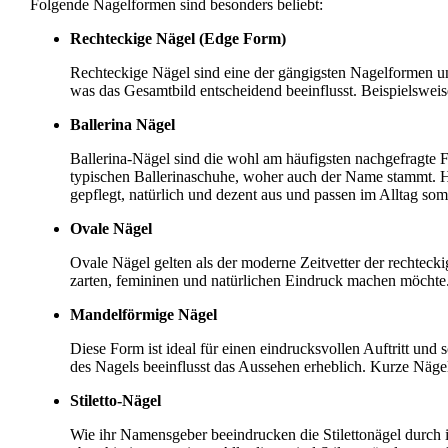
Folgende Nagelformen sind besonders beliebt:
Rechteckige Nägel (Edge Form)
Rechteckige Nägel sind eine der gängigsten Nagelformen un
was das Gesamtbild entscheidend beeinflusst. Beispielsweis
Ballerina Nägel
Ballerina-Nägel sind die wohl am häufigsten nachgefragte 
typischen Ballerinaschuhe, woher auch der Name stammt. Hi
gepflegt, natürlich und dezent aus und passen im Alltag som
Ovale Nägel
Ovale Nägel gelten als der moderne Zeitvetter der rechteck
zarten, femininen und natürlichen Eindruck machen möchte. 
Mandelförmige Nägel
Diese Form ist ideal für einen eindrucksvollen Auftritt u
des Nagels beeinflusst das Aussehen erheblich. Kurze Nägel
Stiletto-Nägel
Wie ihr Namensgeber beeindrucken die Stilettonägel durch 