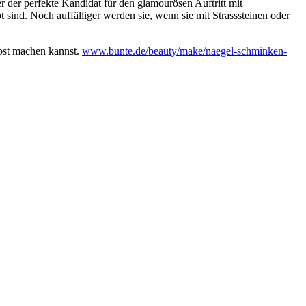
her der perfekte Kandidat für den glamourösen Auftritt mit
sind. Noch auffälliger werden sie, wenn sie mit Strasssteinen oder
lbst machen kannst.
www.bunte.de/beauty/make/naegel-schminken-