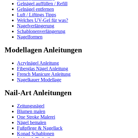
Gelnägel auffüllen / Refill
Gelnägel entfernen
Luft / Liftings Tipps
Welches UV-Gel für was?
Nagelverlängerung
Schablonenverlängerung
Nagelformen
Modellagen Anleitungen
Acrylnägel Anleitung
Fiberglas Nägel Anleitung
French Manicure Anleitung
Nagelkauer Modellage
Nail-Art Anleitungen
Zeitungsnägel
Blumen malen
One Stroke Malerei
Nägel bemalen
Fußpflege & Nagellack
Konad Schablonen