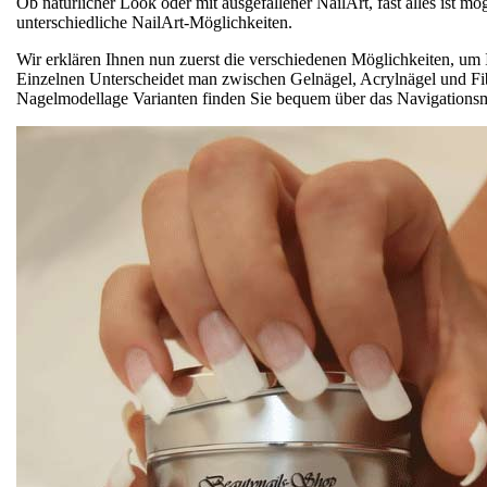
Ob natürlicher Look oder mit ausgefallener NailArt, fast alles ist mö
unterschiedliche NailArt-Möglichkeiten.
Wir erklären Ihnen nun zuerst die verschiedenen Möglichkeiten, um
Einzelnen Unterscheidet man zwischen Gelnägel, Acrylnägel und Fi
Nagelmodellage Varianten finden Sie bequem über das Navigations